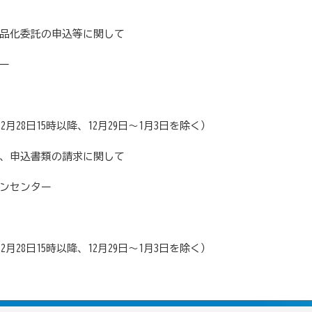
品化委託の申込等に関して
ー
月28日15時以降、12月29日～1月3日を除く）
、申込書類の請求に関して
ンセンター
月28日15時以降、12月29日～1月3日を除く）