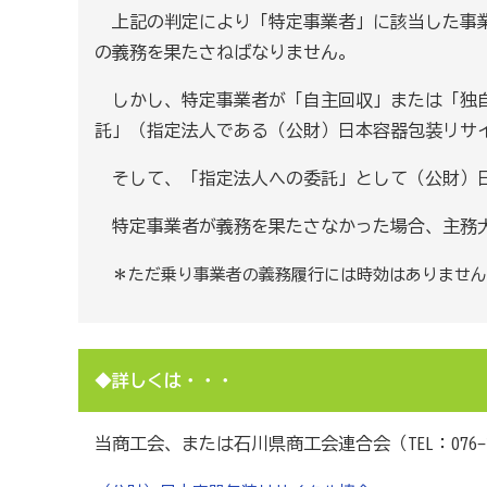
上記の判定により「特定事業者」に該当した事業
の義務を果たさねばなりません。
しかし、特定事業者が「自主回収」または「独自
託」（指定法人である（公財）日本容器包装リサ
そして、「指定法人への委託」として（公財）日
特定事業者が義務を果たさなかった場合、主務大
＊ただ乗り事業者の義務履行には時効はありません
◆詳しくは・・・
当商工会、または石川県商工会連合会（TEL：
076-