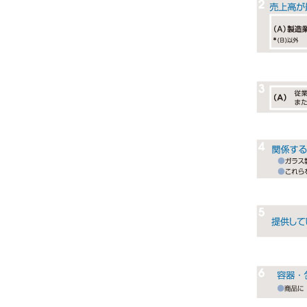
いしかわ商工会のインボイス広報
採用情報
商工会報
新会員の紹介
青年部からのお知らせ
女性部からのお知らせ