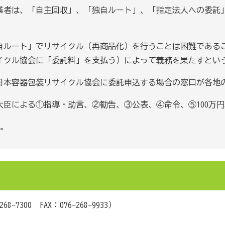
者は、「自主回収」、「独自ルート」、「指定法人への委託
ルート」でリサイクル（再商品化）を行うことは困難である
イクル協会に「委託料」を支払う）によって義務を果たすとい
本容器包装リサイクル協会に委託申込する場合の窓口が各地
臣による①指導・助言、②勧告、③公表、④命令、⑤100万
。
268-7300
FAX：
076-268-9933
）