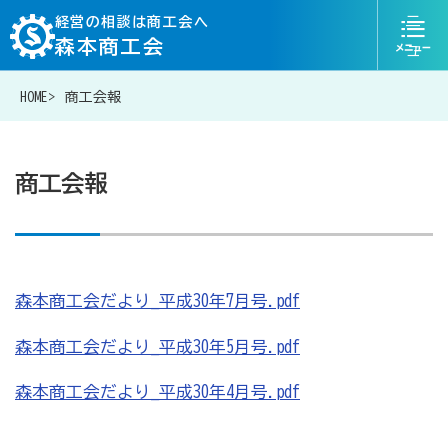
ニ
経営の相談は商工会へ
森本商工会
ュ
ー
HOME
商工会報
076-204-6823
お問い合わせ
商工会報
経営相談は商工会に
森本商工会だより_平成30年7月号.pdf
補助金・助成金一覧
森本商工会だより_平成30年5月号.pdf
商工会が扱う融資・金融制度
森本商工会だより_平成30年4月号.pdf
令和6年能登半島地震等災害に関する支援情報